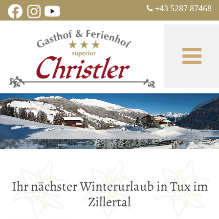
+43 5287 87468

Ihr nächster Winterurlaub in Tux im
Zillertal