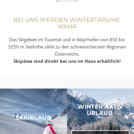
BEI UNS WERDEN WINTERTRÄUME
WAHR
Das Skigebiet im Tuxertal und in Mayrhofen von 850 bis
3250 m Seehöhe zählt zu den schneesichersten Regionen
Österreichs.
Skipässe sind direkt bei uns im Haus erhältlich!
WINTER AKTIV
URLAUB
SKIURLAUB