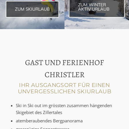
ZUM WINTER
ZUM SKIURLAUB
AKTIV URLAUB
GAST UND FERIENHOF
CHRISTLER
IHR AUSGANGSORT FÜR EINEN
UNVERGESSLICHEN SKIURLAUB
Ski in Ski out im grössten zusammen hängenden
Skigebiet des Zillertales
atemberaubendes Bergpanorama