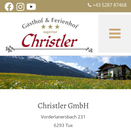
+43 5287 87468

Christler GmbH
Vorderlanersbach 231
6293 Tux