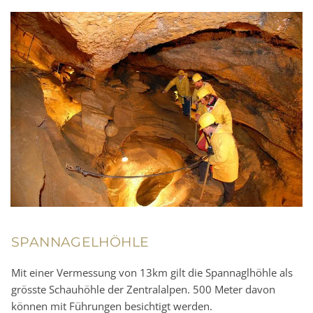
SPANNAGELHÖHLE
Mit einer Vermessung von 13km gilt die Spannaglhöhle als
grösste Schauhöhle der Zentralalpen. 500 Meter davon
können mit Führungen besichtigt werden.